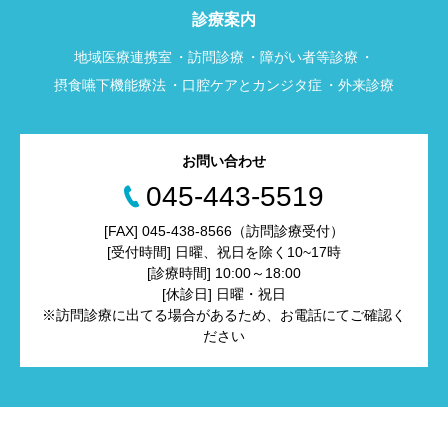
診療案内
地域医療連携室
訪問診療
障がい者等診療
摂食嚥下機能療法
口腔ケアとカンジタ症
外来診療
お問い合わせ
045-443-5519
[FAX] 045-438-8566（訪問診療受付）
[受付時間] 日曜、祝日を除く10~17時
[診療時間] 10:00～18:00
[休診日] 日曜・祝日
※訪問診療に出てる場合があるため、お電話にてご確認く
ださい