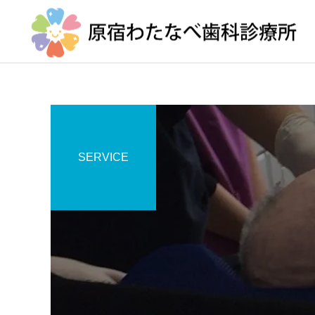
SERVICE
地域医療連携室
口腔ケアとカンジタ症