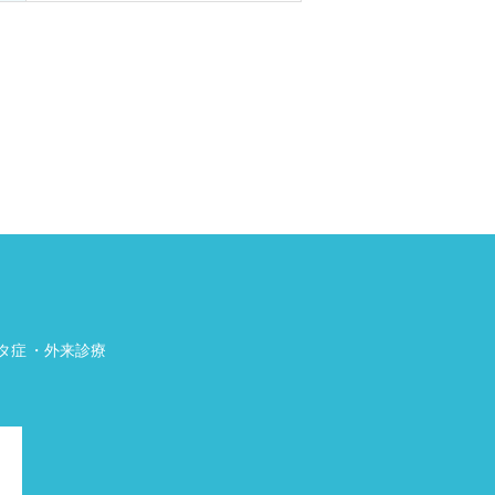
タ症
外来診療