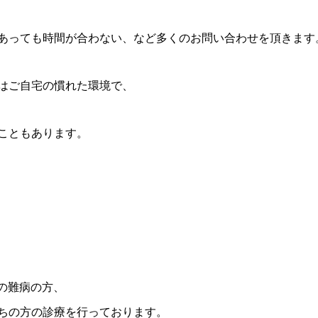
あっても時間が合わない、など多くのお問い合わせを頂きます
はご自宅の慣れた環境で、
こともあります。
の難病の方、
お持ちの方の診療を行っております。