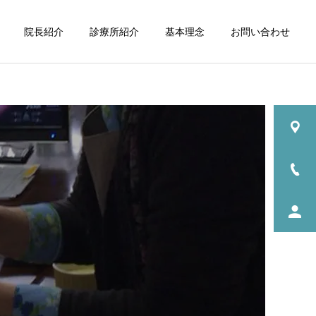
院長紹介
診療所紹介
基本理念
お問い合わせ
詳細を見る
療
摂食嚥下機能療法