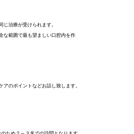
同じ治療が受けられます。
全な範囲で最も望ましい口腔内を作
ケアのポイントなどお話し致します。
全のため２～３名での訪問となります。