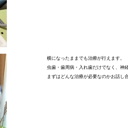
横になったままでも治療が行えます。
虫歯・歯周病・入れ歯だけでなく、神
まずはどんな治療が必要なのかお話し