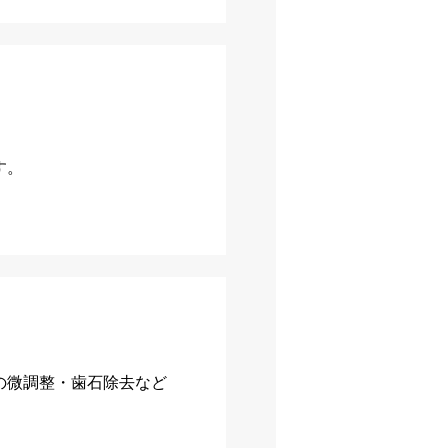
す。
の微調整・歯石除去など