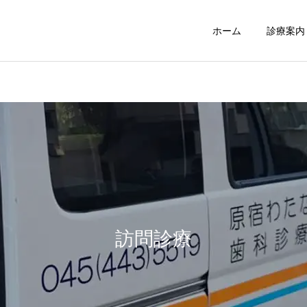
ホーム
診療案内
訪問診療
障がい者等診
訪問診療
外来診療