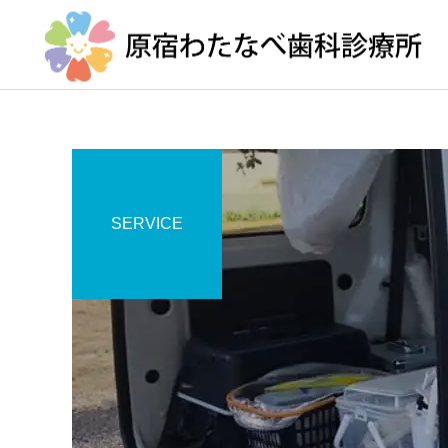
SERVICE
地域医療連携室
口腔ケアとカンジタ症