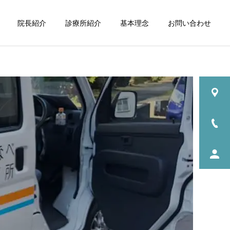
院長紹介
診療所紹介
基本理念
お問い合わせ
詳細を見る
療
摂食嚥下機能療法