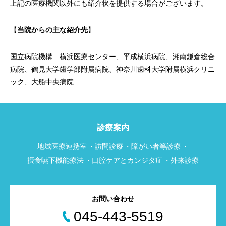
上記の医療機関以外にも紹介状を提供する場合がございます。
【
当院からの主な紹介先
】
国立病院機構 横浜医療センター、平成横浜病院、湘南鎌倉総合
病院、鶴見大学歯学部附属病院、神奈川歯科大学附属横浜クリニ
ック、大船中央病院
診療案内
地域医療連携室
訪問診療
障がい者等診療
摂食嚥下機能療法
口腔ケアとカンジタ症
外来診療
お問い合わせ
045-443-5519