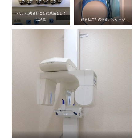
ドリルは患者様ごとに滅菌もしく
は消毒
患者様ごとの個別パッケージ