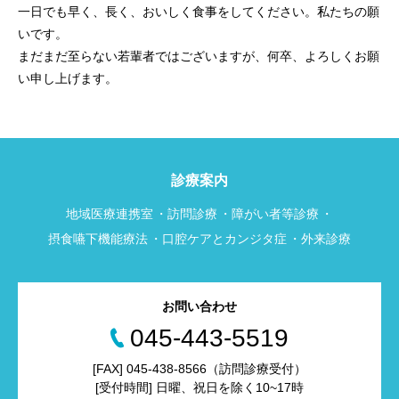
一日でも早く、長く、おいしく食事をしてください。私たちの願
いです。
まだまだ至らない若輩者ではございますが、何卒、よろしくお願
い申し上げます。
診療案内
地域医療連携室
訪問診療
障がい者等診療
摂食嚥下機能療法
口腔ケアとカンジタ症
外来診療
お問い合わせ
045-443-5519
[FAX] 045-438-8566（訪問診療受付）
[受付時間] 日曜、祝日を除く10~17時