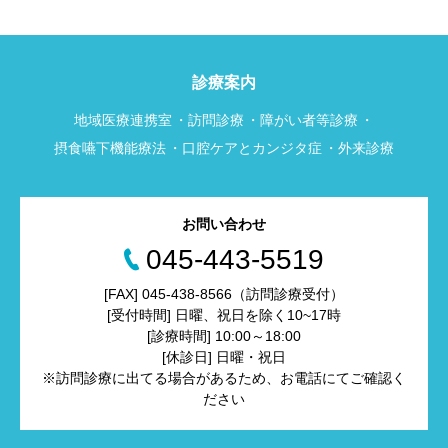
診療案内
地域医療連携室
訪問診療
障がい者等診療
摂食嚥下機能療法
口腔ケアとカンジタ症
外来診療
お問い合わせ
045-443-5519
[FAX] 045-438-8566（訪問診療受付）
[受付時間] 日曜、祝日を除く10~17時
[診療時間] 10:00～18:00
[休診日] 日曜・祝日
※訪問診療に出てる場合があるため、お電話にてご確認く
ださい