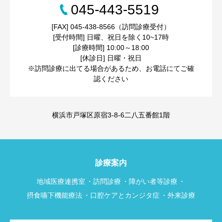
045-443-5519
[FAX] 045-438-8566（訪問診療受付）
[受付時間] 日曜、祝日を除く10~17時
[診療時間] 10:00～18:00
[休診日] 日曜・祝日
※訪問診療に出てる場合があるため、お電話にてご確
認ください
横浜市戸塚区原宿3-8-6二八五番館1階
診療案内
地域医療連携室
訪問診療
障がい者等診療
摂食嚥下機能療法
口腔ケアとカンジタ症
外来診療