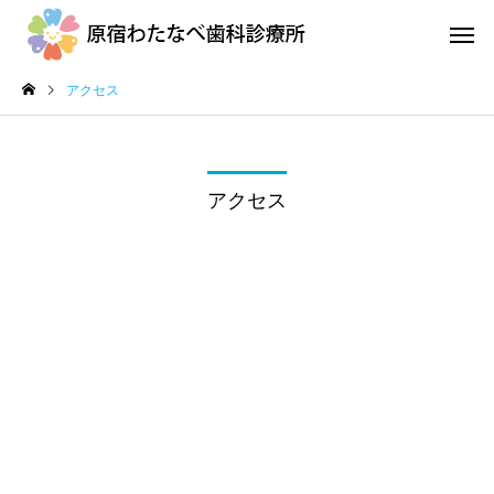
アクセス
アクセス
地域医療連携室
訪問診
口腔ケアとカンジタ症
外来診