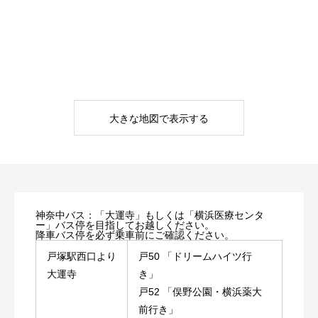
大きな地図で表示する
神奈中バス：「大運寺」もしくは「横浜医療センタ
ー」バス停を目指してお越しください。
降車バス停を必ず乗車前にご確認ください。
戸塚駅西口より
戸50 「ドリームハイツ行
大運寺
き」
戸52 「俣野公園・横浜薬大
前行き」