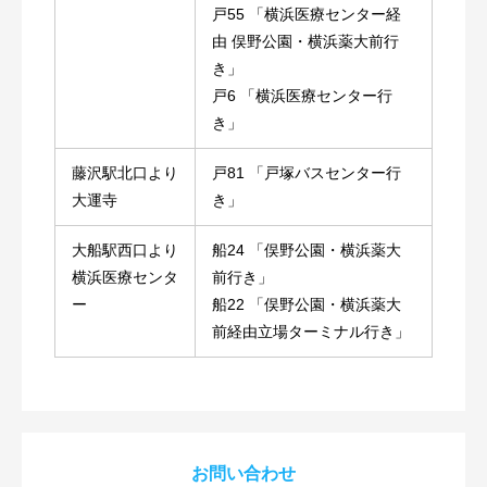
戸55 「横浜医療センター経
由 俣野公園・横浜薬大前行
き」
戸6 「横浜医療センター行
き」
藤沢駅北口より
戸81 「戸塚バスセンター行
大運寺
き」
大船駅西口より
船24 「俣野公園・横浜薬大
横浜医療センタ
前行き」
ー
船22 「俣野公園・横浜薬大
前経由立場ターミナル行き」
お問い合わせ