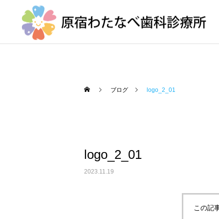
ブログ
logo_2_01
地域医療連携室
logo_2_01
口腔ケアとカンジタ症
2023.11.19
この記