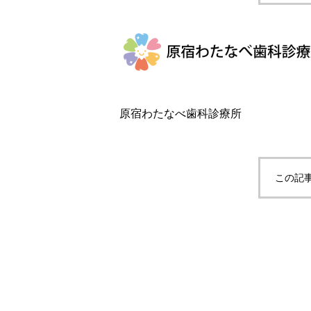
原宿わたなべ歯科診療所
この記