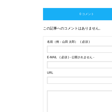
0 コメント
この記事へのコメントはありません。
名前（例：山田 太郎）
( 必須 )
E-MAIL
( 必須 ) - 公開されません -
URL