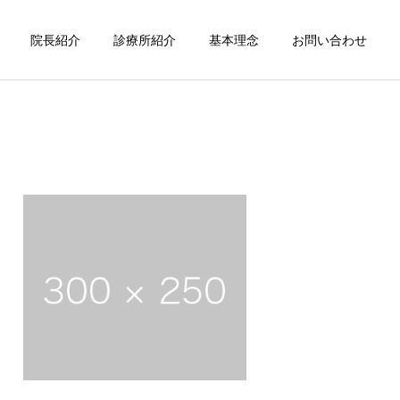
院長紹介
診療所紹介
基本理念
お問い合わせ
詳細を見る
療
摂食嚥下機能療法