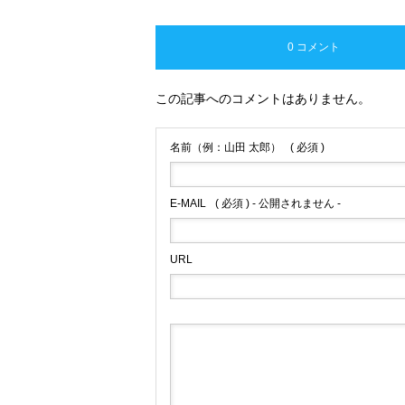
0 コメント
この記事へのコメントはありません。
名前（例：山田 太郎）
( 必須 )
E-MAIL
( 必須 ) - 公開されません -
URL