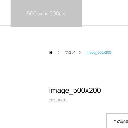
ブログ
image_500x200
地域医療連携室
image_500x200
口腔ケアとカンジタ症
2021.04.01
この記