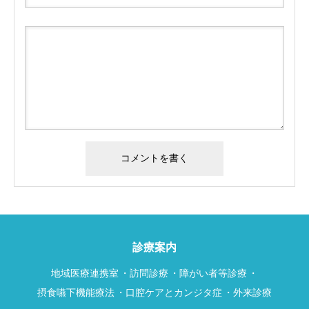
診療案内
地域医療連携室
訪問診療
障がい者等診療
摂食嚥下機能療法
口腔ケアとカンジタ症
外来診療