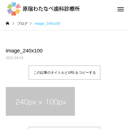
ブログ
image_240x100
image_240x100
2021.04.01
地域医療連携室
訪問診
この記事のタイトルとURLをコピーする
口腔ケアとカンジタ症
外来診