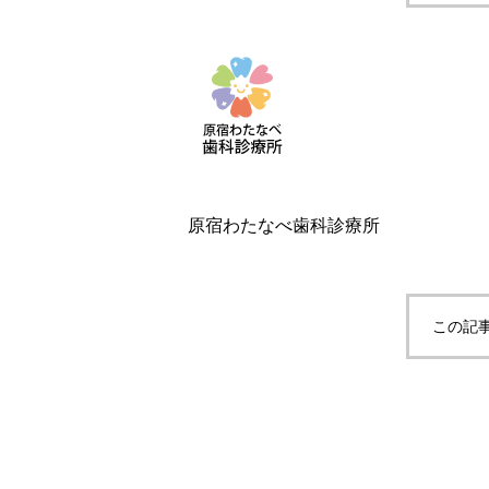
原宿わたなべ歯科診療所
この記