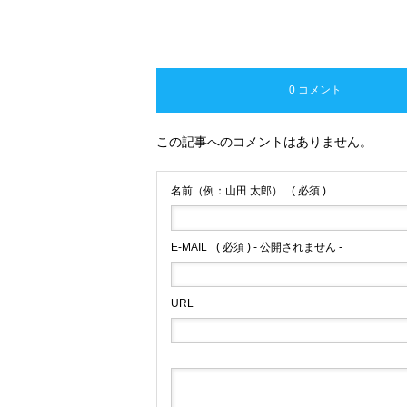
0 コメント
この記事へのコメントはありません。
名前（例：山田 太郎）
( 必須 )
E-MAIL
( 必須 ) - 公開されません -
URL