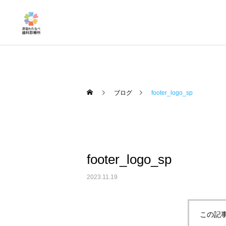
ブログ
footer_logo_sp
地域医療連携室
footer_logo_sp
口腔ケアとカンジタ症
2023.11.19
この記