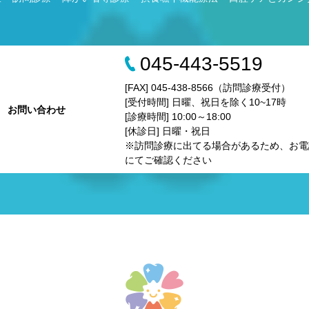
045-443-5519
[FAX] 045-438-8566（訪問診療受付）
[受付時間] 日曜、祝日を除く10~17時
お問い合わせ
[診療時間] 10:00～18:00
[休診日] 日曜・祝日
※訪問診療に出てる場合があるため、お電
にてご確認ください