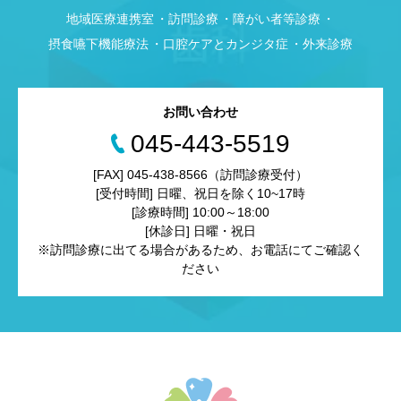
地域医療連携室
訪問診療
障がい者等診療
摂食嚥下機能療法
口腔ケアとカンジタ症
外来診療
お問い合わせ
045-443-5519
[FAX] 045-438-8566（訪問診療受付）
[受付時間] 日曜、祝日を除く10~17時
[診療時間] 10:00～18:00
[休診日] 日曜・祝日
※訪問診療に出てる場合があるため、お電話にてご確認く
ださい