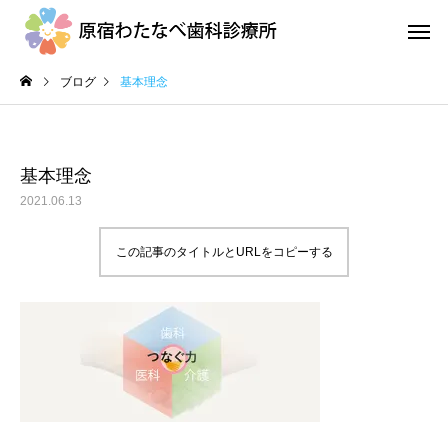
ブログ
基本理念
基本理念
2021.06.13
地域医療連携室
訪問診
この記事のタイトルとURLをコピーする
口腔ケアとカンジタ症
外来診